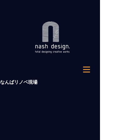
なんばリノベ現場