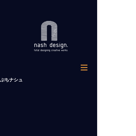
ぷちナシュ