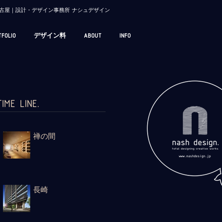
/ 名古屋｜設計・デザイン事務所 ナシュデザイン
TFOLIO
デザイン料
ABOUT
INFO
TIME LINE.
禅の間
長崎