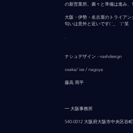
の新営業所。粛々と準備は進み、
大阪・伊勢・名古屋のトライアン
匂いは意外と近いです( ´_ゝ`)
.
ナシュデザイン - nashdesign     
osaka/ ise / nagoya
藤高 周平
━ 大阪事務所
540-0012 大阪府大阪市中央区谷町2-