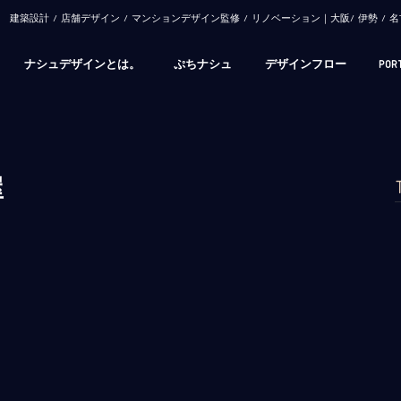
​建築設計 / 店舗デザイン / マンションデザイン監修 / リノベーション｜大阪/ 伊勢 
ナシュデザインとは。
ぷちナシュ
デザインフロー
POR
屋