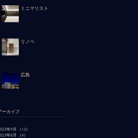
ミニマリスト
リノベ
広島
アーカイブ
2023年9月
（13）
13件の記事
2023年8月
（4）
4件の記事