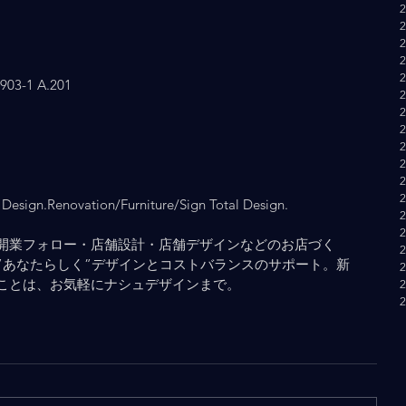
-1 A.201
Design.Renovation/Furniture/Sign Total Design.
開業フォロー・店舗設計・店舗デザインなどのお店づく
”あなたらしく”デザインとコストバランスのサポート。新
ことは、お気軽にナシュデザインまで。