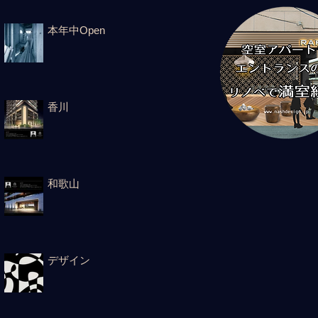
本年中Open
香川
和歌山
デザイン