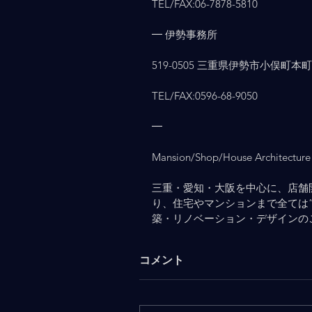
TEL/FAX:06-7878-5810
━ 伊勢事務所
519-0505 三重県伊勢市小俣町本町903
TEL/FAX:0596-68-9050
━
Mansion/Shop/House Architecture 
三重・愛知・大阪を中心に、店舗
り、住宅やマンションまで全ては
築・リノベーション・デザインの
コメント