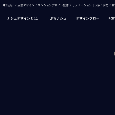
​建築設計 / 店舗デザイン / マンションデザイン監修 / リノベーション｜大阪/ 伊勢 
ナシュデザインとは。
ぷちナシュ
デザインフロー
POR