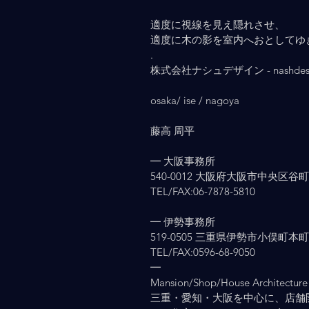
適度に視線を見え隠れさせ、
適度に木の影を室内へおとしてゆ
.
株式会社ナシュデザイン - nashdesign
osaka/ ise / nagoya
藤高 周平
━ 大阪事務所
540-0012 大阪府大阪市中央区谷町2-
TEL/FAX:06-7878-5810
━ 伊勢事務所
519-0505 三重県伊勢市小俣町本町903
TEL/FAX:0596-68-9050
━
Mansion/Shop/House Architecture 
三重・愛知・大阪を中心に、店舗