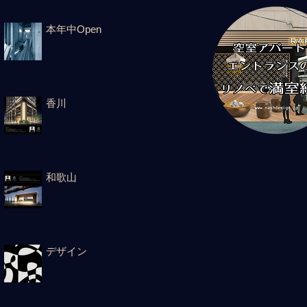
本年中Open
香川
和歌山
デザイン