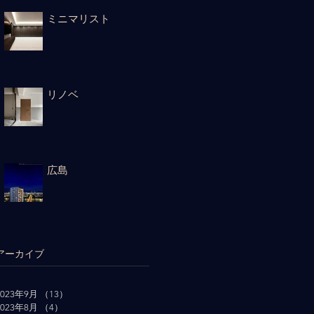
ミニマリスト
リノベ
広島
アーカイブ
2023年9月
（13）
13件の記事
2023年8月
（4）
4件の記事