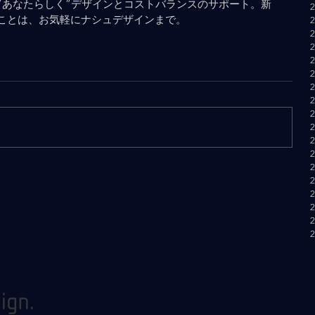
”あなたらしく”デザインとコストバランスのサポート。新
ことは、お気軽にナシュデザインまで。