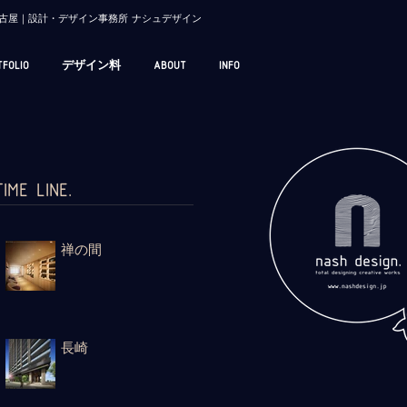
/ 名古屋｜設計・デザイン事務所 ナシュデザイン
TFOLIO
デザイン料
ABOUT
INFO
TIME LINE.
禅の間
長崎