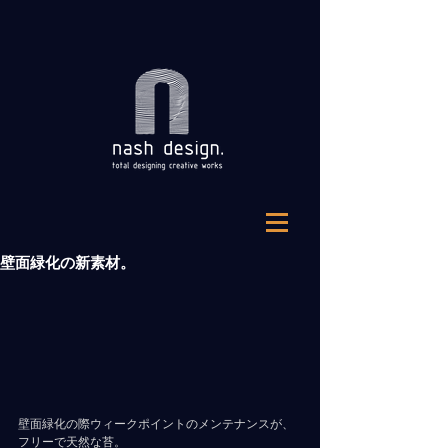
壁面緑化の新素材。
壁面緑化の際ウィークポイントのメンテナンスが、
フリーで天然な苔。