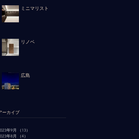
ミニマリスト
リノベ
広島
アーカイブ
2023年9月
（13）
13件の記事
2023年8月
（4）
4件の記事