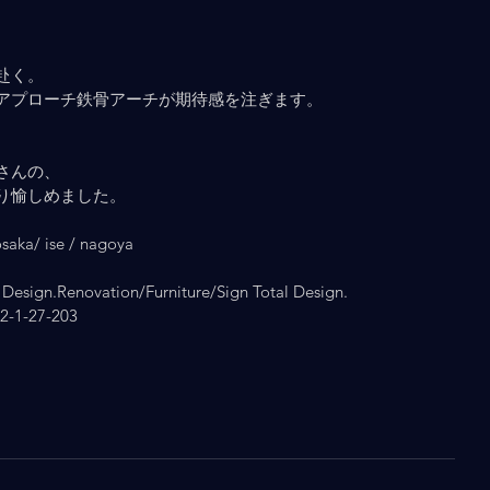
赴く。
アプローチ鉄骨アーチが期待感を注ぎます。
さんの、
り愉しめました。
ka/ ise / nagoya
Design.Renovation/Furniture/Sign Total Design.
1-27-203