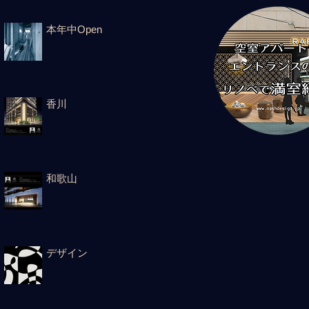
本年中Open
香川
和歌山
デザイン