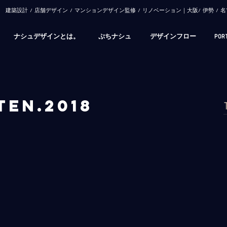
​建築設計 / 店舗デザイン / マンションデザイン監修 / リノベーション｜大阪/ 伊勢 
ナシュデザインとは。
ぷちナシュ
デザインフロー
POR
TEN.2018