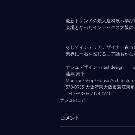
最新トレンドの最大建材展へ学び
会場となったインテックス大阪の
そしてインテリアデザイナー古市
業界に一石を投じるコア話もかな
ナシュデザイン - nashdesign   　 osa
藤高 周平
Mansion/Shop/House Architecture 
578-0935 大阪府東大阪市若江東町2-
TEL/FAX:06-7174-0610
ナシュのこと。
コメント