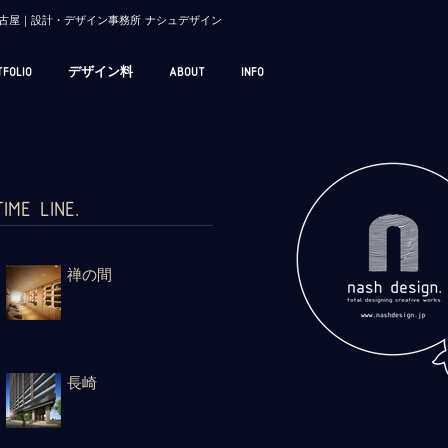
/ 名古屋｜設計・デザイン事務所 ナシュデザイン
TFOLIO
デザイン料
ABOUT
INFO
TIME LINE.
禅の間
長崎