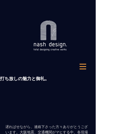
打ち放しの魅力と御礼。
遅ればせながら、連絡下さった方々ありがとうござ
います。大阪地震、交通機関がマヒする中、各現場