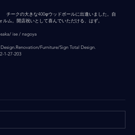
⠀チークの大きな400φウッドボールに出逢いました。自
ォルム。開店祝いとして喜んでいただける、はず。
ka/ ise / nagoya
Design.Renovation/Furniture/Sign Total Design.
1-27-203