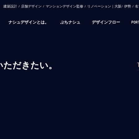
​建築設計 / 店舗デザイン / マンションデザイン監修 / リノベーション｜大阪/ 伊勢 
ナシュデザインとは。
ぷちナシュ
デザインフロー
POR
いただきたい。