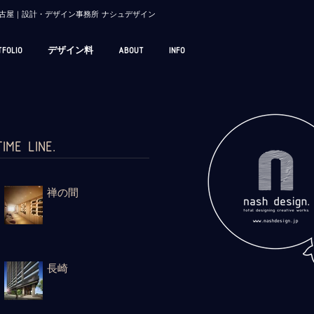
/ 名古屋｜設計・デザイン事務所 ナシュデザイン
TFOLIO
デザイン料
ABOUT
INFO
TIME LINE.
禅の間
長崎