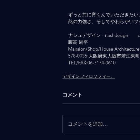
ずっと共に育くんでいただきたい。
然の力強さ、そしてやわらかいフ
ナシュデザイン - nashdesign   　 osa
藤高 周平
Mansion/Shop/House Architecture 
578-0935 大阪府東大阪市若江東町2-
TEL/FAX:06-7174-0610
デザインフィロソフィー。
コメント
コメントを追加…