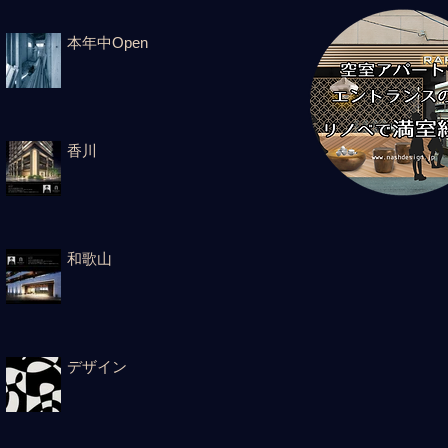
本年中Open
香川
和歌山
デザイン