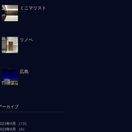
ミニマリスト
リノベ
広島
アーカイブ
2023年9月
（13）
13件の記事
2023年8月
（4）
4件の記事