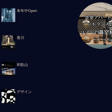
本年中Open
香川
和歌山
デザイン