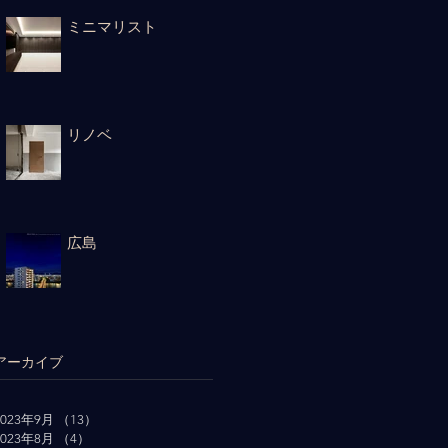
ミニマリスト
リノベ
広島
アーカイブ
2023年9月
（13）
13件の記事
2023年8月
（4）
4件の記事