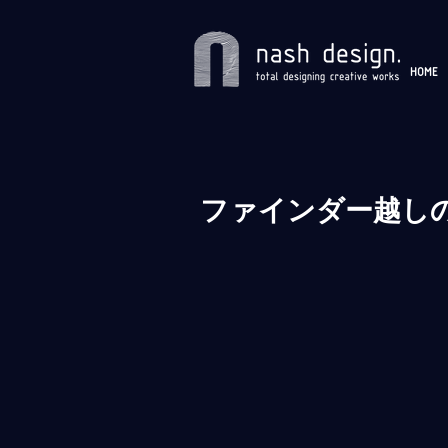
HOME
ファインダー越し