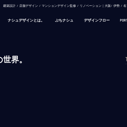
​建築設計 / 店舗デザイン / マンションデザイン監修 / リノベーション｜大阪/ 伊勢 
ナシュデザインとは。
ぷちナシュ
デザインフロー
POR
の世界。