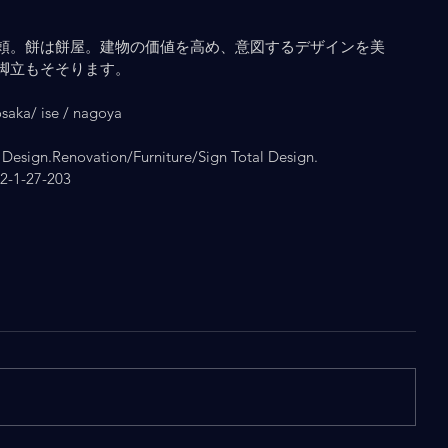
頼。餅は餅屋。建物の価値を高め、意図するデザインを美
脚立もそそります。
ka/ ise / nagoya
Design.Renovation/Furniture/Sign Total Design.
1-27-203