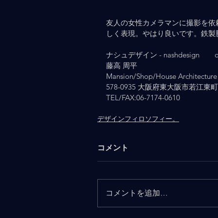
友人の女性カメラマンに撮影を依
しく表現。やはり良いです。鉄製
ナシュデザイン - nashdesign   　 osa
藤高 周平
Mansion/Shop/House Architecture 
578-0935 大阪府東大阪市若江東町2-
TEL/FAX:06-7174-0610
デザインフィロソフィー。
コメント
コメントを追加…