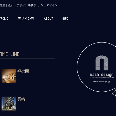
/ 名古屋｜設計・デザイン事務所 ナシュデザイン
TFOLIO
デザイン料
ABOUT
INFO
TIME LINE.
禅の間
長崎