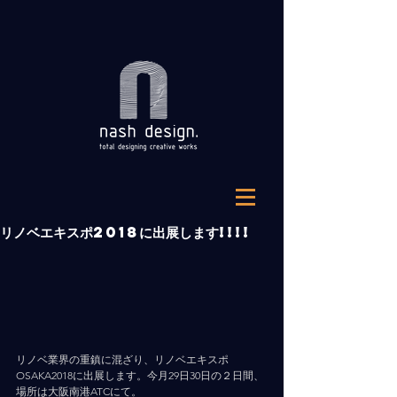
リノベエキスポ2018に出展します!!!!
リノベ業界の重鎮に混ざり、リノベエキスポ
OSAKA2018に出展します。今月29日30日の２日間、
場所は大阪南港ATCにて。