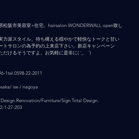
美容室+住宅。hairsalon WONDERWALL open致し
実力派スタイル。待ち構える穏やかで軽快なトークと甘い
ートサロンの為予約の上来店下さい。新店キャンペーン
けるそうですよ。お気軽に是非に( ´_ゝ`)
el.0598-22-2011
ka/ ise / nagoya
Design.Renovation/Furniture/Sign Total Design.
1-27-203