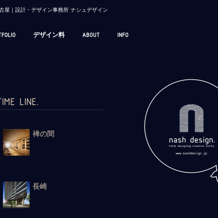
/ 名古屋｜設計・デザイン事務所 ナシュデザイン
TFOLIO
デザイン料
ABOUT
INFO
TIME LINE.
禅の間
長崎