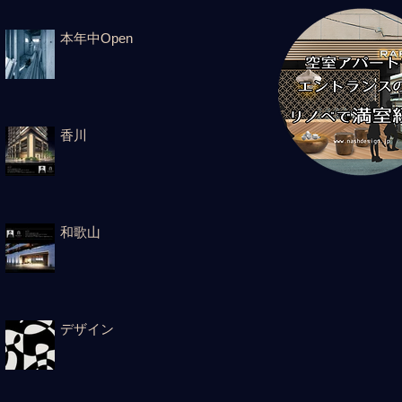
本年中Open
香川
和歌山
デザイン