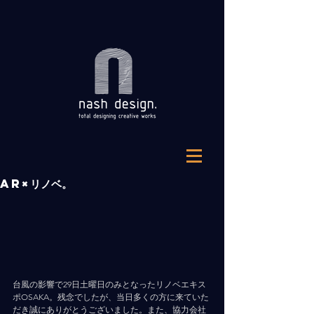
AR×リノベ。
台風の影響で29日土曜日のみとなったリノベエキス
ポOSAKA。残念でしたが、当日多くの方に来ていた
だき誠にありがとうございました。また、協力会社