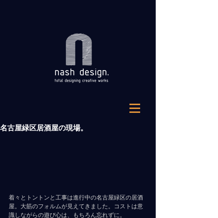
名古屋緑区居酒屋の現場。
着々とトントンと工事は進行中の名古屋緑区の居酒
屋。大筋のフォルムが見えてきました。コストは意
識しながらの遊び心は、もちろん忘れずに。