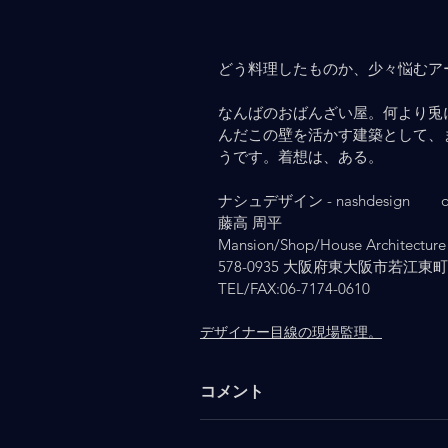
どう料理したものか、少々悩むア
なんばのおばんざい屋。何より兎
んだこの壁を活かす建築として、
うです。着想は、ある。
ナシュデザイン - nashdesign   　 osa
藤高 周平
Mansion/Shop/House Architecture 
578-0935 大阪府東大阪市若江東町2-
TEL/FAX:06-7174-0610
デザイナー目線の現場監理。
コメント