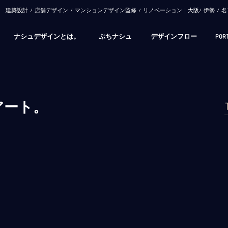
​建築設計 / 店舗デザイン / マンションデザイン監修 / リノベーション｜大阪/ 伊勢 
ナシュデザインとは。
ぷちナシュ
デザインフロー
POR
アート。