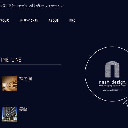
/ 名古屋｜設計・デザイン事務所 ナシュデザイン
TFOLIO
デザイン料
ABOUT
INFO
TIME LINE.
禅の間
長崎