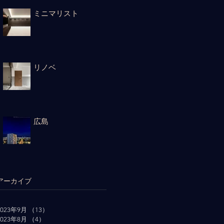
ミニマリスト
リノベ
広島
アーカイブ
2023年9月
（13）
13件の記事
2023年8月
（4）
4件の記事