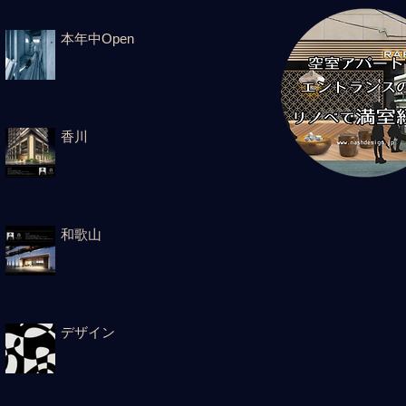
本年中Open
香川
和歌山
デザイン