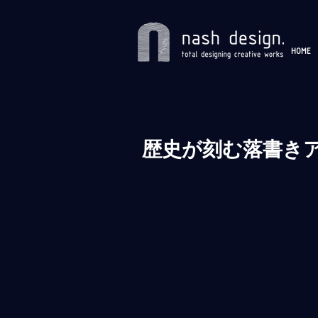
HOME
歴史が刻む落書き