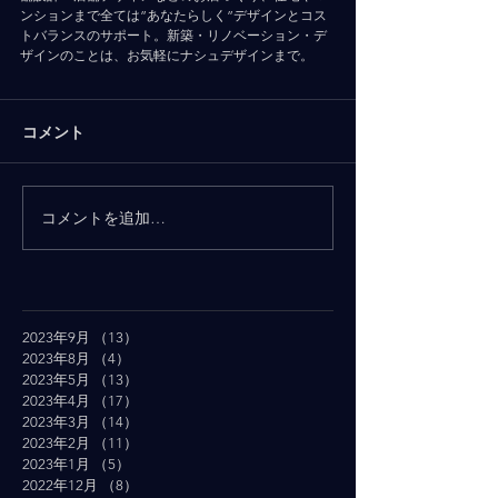
ンションまで全ては”あなたらしく”デザインとコス
トバランスのサポート。新築・リノベーション・デ
ザインのことは、お気軽にナシュデザインまで。
コメント
コメントを追加…
2023年9月
（13）
13件の記事
2023年8月
（4）
4件の記事
2023年5月
（13）
13件の記事
2023年4月
（17）
17件の記事
2023年3月
（14）
14件の記事
2023年2月
（11）
11件の記事
2023年1月
（5）
5件の記事
2022年12月
（8）
8件の記事