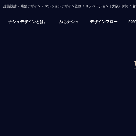
​建築設計 / 店舗デザイン / マンションデザイン監修 / リノベーション｜大阪/ 伊勢 
ナシュデザインとは。
ぷちナシュ
デザインフロー
POR