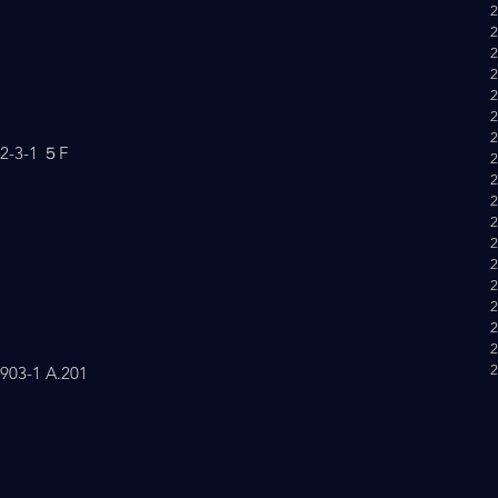
3-1 ５F
-1 A.201