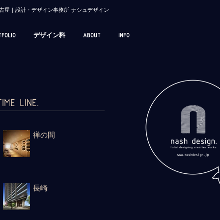
/ 名古屋｜設計・デザイン事務所 ナシュデザイン
TFOLIO
デザイン料
ABOUT
INFO
TIME LINE.
禅の間
長崎