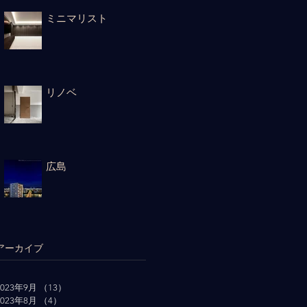
ミニマリスト
リノベ
広島
アーカイブ
2023年9月
（13）
13件の記事
2023年8月
（4）
4件の記事