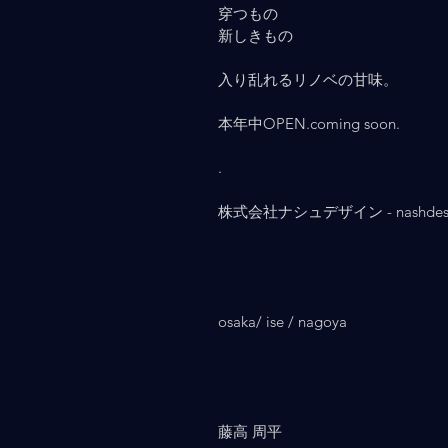
穿つもの
新しきもの
入り乱れるリノベの甘味。
本年中OPEN.coming soon.
.
株式会社ナシュデザイン - nashdesign
osaka/ ise / nagoya
藤高 周平