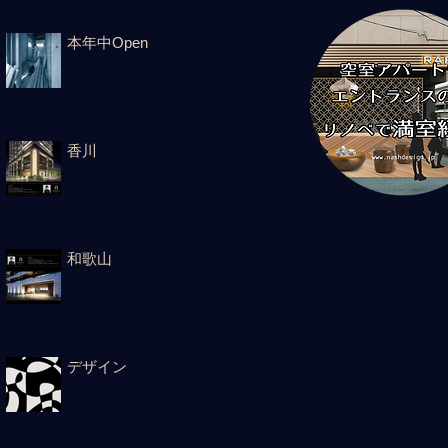
本年中Open
香川
和歌山
デザイン