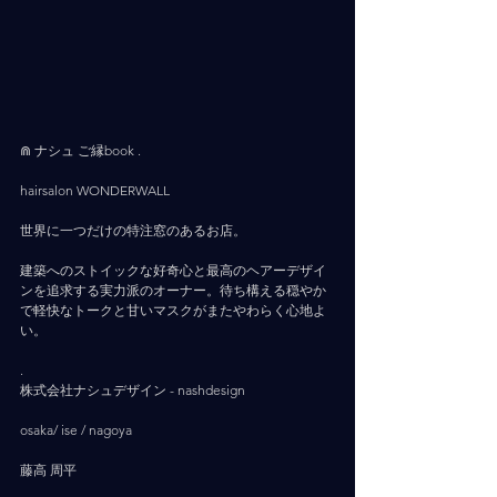
⋒ ナシュ ご縁book .
hairsalon WONDERWALL
⠀
世界に一つだけの特注窓のあるお店。
建築へのストイックな好奇心と最高のヘアーデザイ
ンを追求する実力派のオーナー。待ち構える穏やか
で軽快なトークと甘いマスクがまたやわらく心地よ
い。
.
株式会社ナシュデザイン - nashdesign     
osaka/ ise / nagoya
藤高 周平