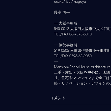
osaka/ ise / nagoya
藤高 周平
━ 大阪事務所
540-0012 大阪府大阪市中央区谷町2-
TEL/FAX:06-7878-5810
━ 伊勢事務所
519-0505 三重県伊勢市小俣町本町903
TEL/FAX:0596-68-9050
━
Mansion/Shop/House Architecture 
三重・愛知・大阪を中心に、店舗
り、住宅やマンションまで全ては
築・リノベーション・デザインの
コメント