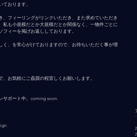
いております。
き、フィーリングがリンクいただき、また求めていただき
、私も小規模だとか大規模だとか関係なく、一物件ごとに
ソフィーを掲げお返ししております。
しく、を常心がけておりますので、お待ちいただく事が増
で、お気軽にご贔屓の程宜しくお願いします。
ート中。coming soon.
     