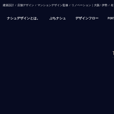
​建築設計 / 店舗デザイン / マンションデザイン監修 / リノベーション｜大阪/ 伊勢 
ナシュデザインとは。
ぷちナシュ
デザインフロー
POR