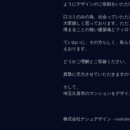
ようにデザインのご依頼をいただ
口コミのみの為、出会っていただ
大変嬉しく思っております。ただ
薄まることの無い建築魂とフィロ
ていねいに、その方らしく、私ら
えおります。
どうかご理解とご容赦ください。
真摯に尽力させていただきますの
そして。
埼玉久喜市のマンションをデザインサポ
.
株式会社ナシュデザイン - nashdesign