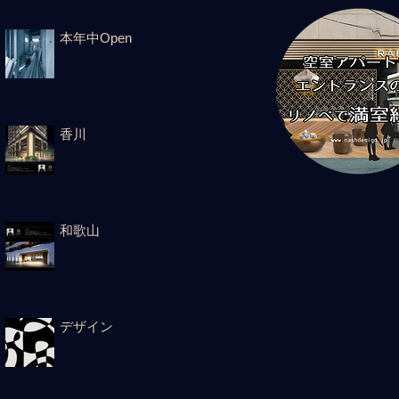
本年中Open
香川
和歌山
デザイン