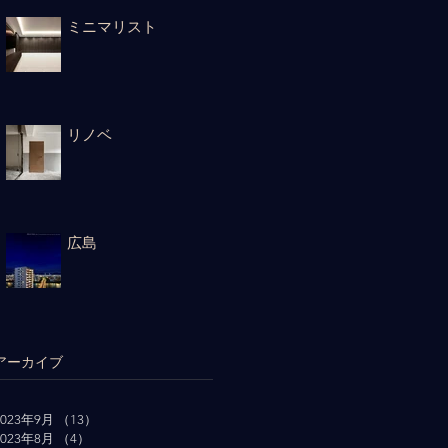
ミニマリスト
リノベ
広島
アーカイブ
2023年9月
（13）
13件の記事
2023年8月
（4）
4件の記事