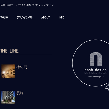
/ 名古屋｜設計・デザイン事務所 ナシュデザイン
TFOLIO
デザイン料
ABOUT
INFO
TIME LINE.
禅の間
長崎