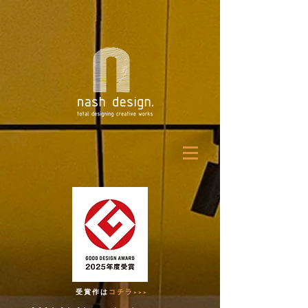
受賞作は
コチラ
>>>