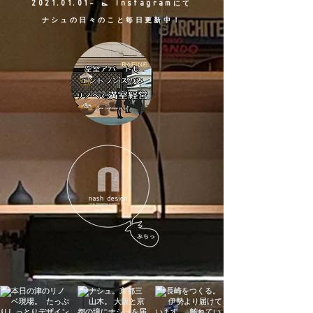
2021.01.01
- ⌳ Instagram
にて
ナシュの日々のこと毎日更新中！