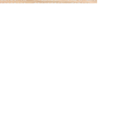
Load More
RECENT NEWS:
CONTACT US: