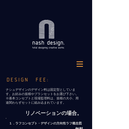
DESIGN FEE:
​ナシュデザインのデザイン料は固定型としていま
す。お好みの規模やプランセットをお選び下さい。
※基本コンセプトと現場監理料は、規模の大小、用
途関わらずセットに組み込まれています。
リノベーションの場合。
１．ラフコンセプト・デザインの方向性ラフ概念図