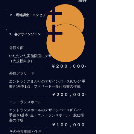
無料
​・コンセプト
２．現地調査
￥２００，０００-
各デザインゾーン
3
．
​外観立面
​いただいた実施図面にデザインカラーリング
（大規模向き）
￥２００，０００-
​外観ファサード
​エントランスまわりのデザインパース(CG or 手
書き)基本1点・ファサード一般仕様書の作成
￥２００，０００-
​エントランスホール
​エントランスホールのデザインパース(CG or
手書き)基本1点・エントランスホール一般仕様
書の作成
￥１００，０００-
​その他共用部・住戸