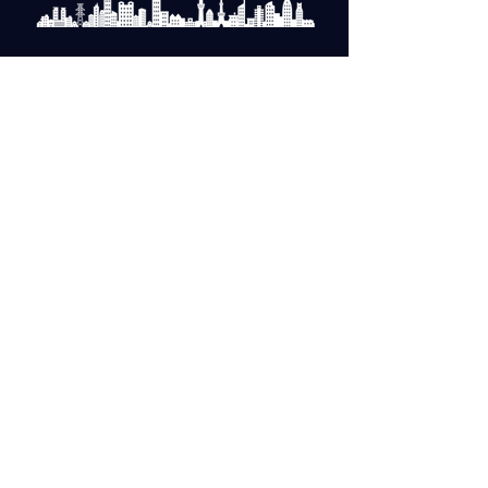
マンションデザイン監修のデザイン料
金メニュー表 》
CONTACT US: