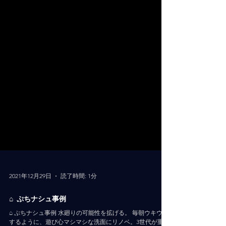
2021年12月29日
読了時間: 1分
⌂ ぷちナシュ事例