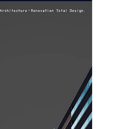
にシンプルカワイイを散りばめて。 . 株式会社ナシュデザ
イン...