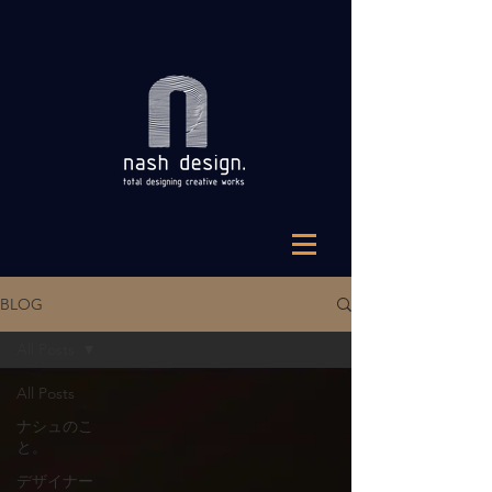
BLOG
All Posts
All Posts
ナシュのこ
と。
デザイナー