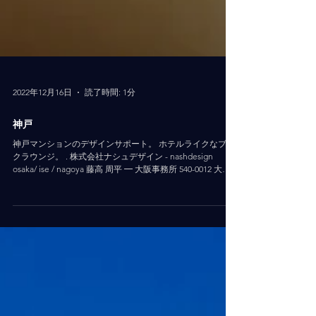
2022年12月16日
読了時間: 1分
神戸
神戸マンションのデザインサポート。 ホテルライクなブッ
クラウンジ。 . 株式会社ナシュデザイン - nashdesign
osaka/ ise / nagoya 藤高 周平 ━ 大阪事務所 540-0012 大阪
府大阪市中央区谷町2-3-1 ５F...