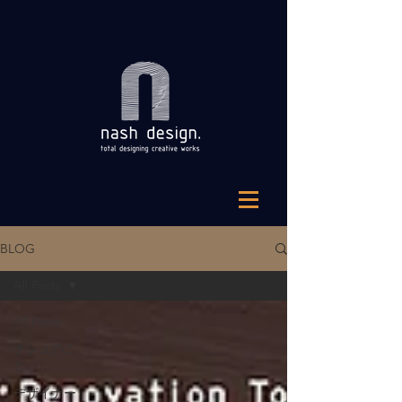
BLOG
All Posts
All Posts
ナシュのこ
と。
デザイナー