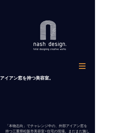
アイアン窓を持つ美容室。
「本物志向」でチャレンジ中の、外部アイアン窓を
持つ三重県松阪市美容室+住宅の現場。まだまだ施し