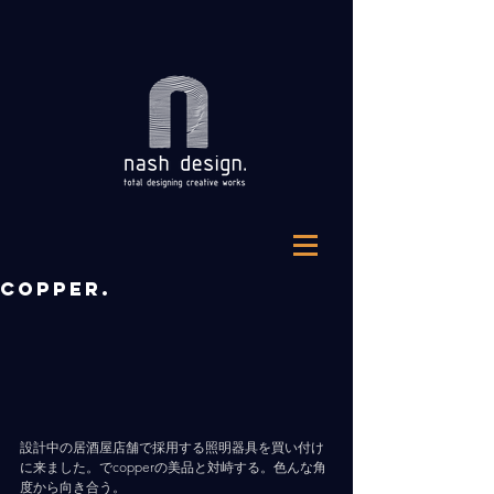
COPPER.
設計中の居酒屋店舗で採用する照明器具を買い付け
に来ました。でcopperの美品と対峙する。色んな角
度から向き合う。