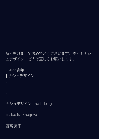
新年明けましておめでとうございます。本年もナシ
ュデザイン、どうぞ宜しくお願いします。
⠀2022.寅年
▌ナシュデザイン
.
.
.
ナシュデザイン - nashdesign     
osaka/ ise / nagoya
藤高 周平