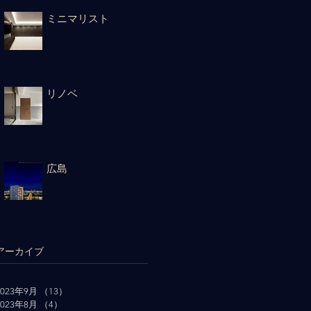
ミニマリスト
リノベ
広島
アーカイブ
2023年9月
（13）
13件の記事
2023年8月
（4）
4件の記事