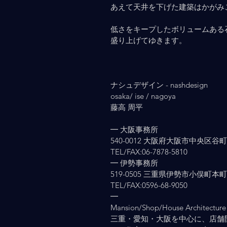
あえて天井を下げた建築はかがみ
低さをキープしたボリュームある
盛り上げてゆきます。
ナシュデザイン - nashdesign   　 
osaka/ ise / nagoya
藤高 周平
━ 大阪事務所
540-0012 大阪府大阪市中央区谷町2-
TEL/FAX:06-7878-5810
━ 伊勢事務所
519-0505 三重県伊勢市小俣町本町903
TEL/FAX:0596-68-9050
━
Mansion/Shop/House Architecture 
三重・愛知・大阪を中心に、店舗