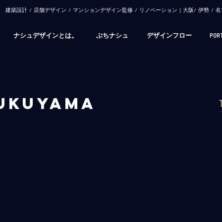
​建築設計 / 店舗デザイン / マンションデザイン監修 / リノベーション｜大阪/ 伊勢 
ナシュデザインとは。
ぷちナシュ
デザインフロー
POR
fukuyama