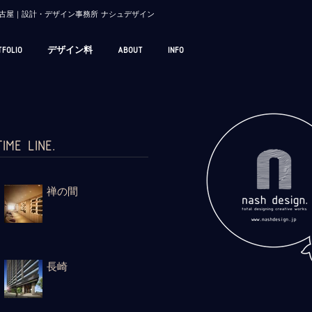
/ 名古屋｜設計・デザイン事務所 ナシュデザイン
TFOLIO
デザイン料
ABOUT
INFO
TIME LINE.
禅の間
長崎