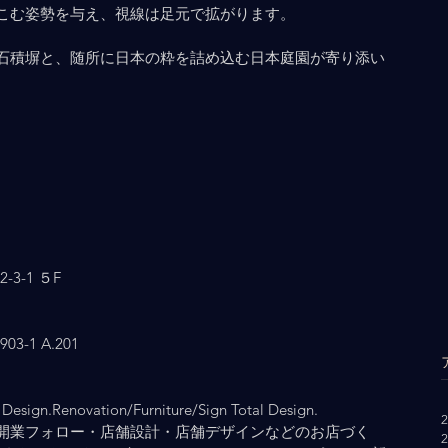
こむ姿勢を与え、視線は足元で拡がります。
石積塀と、随所に日本の粋を詰め込む日本庭園が寄り添い
3-1 ５F
-1 A.201
Design.Renovation/Furniture/Sign Total Design.
開業フォロー・店舗設計・店舗デザインなどのお店づく