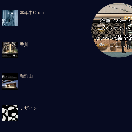
本年中Open
香川
和歌山
デザイン