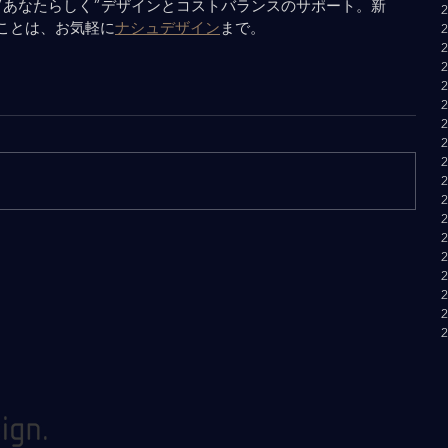
”あなたらしく”デザインとコストバランスのサポート。新
ことは、お気軽に
ナシュデザイン
まで。