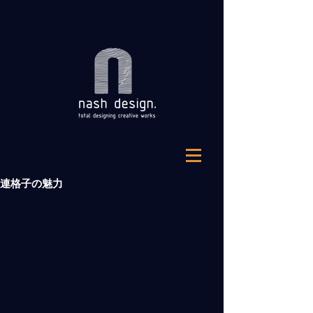
連格子の魅力