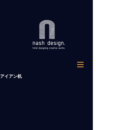
アイアン机