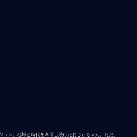
ージョン。地域と時代を牽引し続けたおじぃちゃん。ただ、