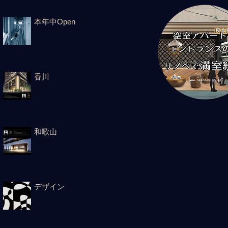
本年中Open
香川
和歌山
デザイン