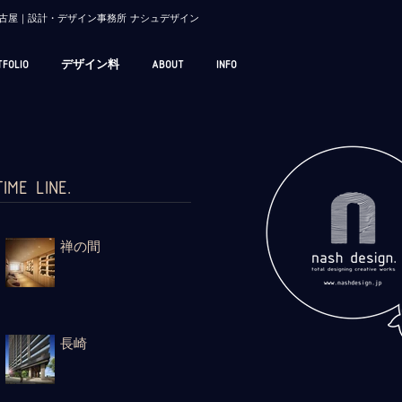
/ 名古屋｜設計・デザイン事務所 ナシュデザイン
TFOLIO
デザイン料
ABOUT
INFO
TIME LINE.
禅の間
長崎