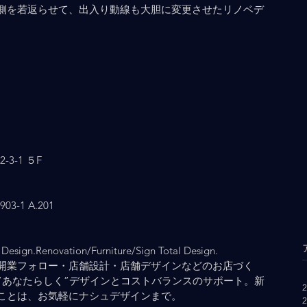
側を若返らせて、出入り動線も大胆に変更させたリノベデ
3-1 ５F
-1 A.201
Design.Renovation/Furniture/Sign Total Design.
開業フォロー・店舗設計・店舗デザインなどのお店づく
”あなたらしく”デザインとコストバランスのサポート。新
ことは、お気軽にナシュデザインまで。