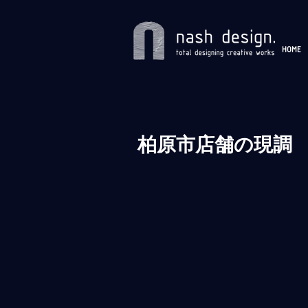
HOME
柏原市店舗の現調