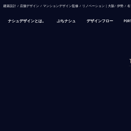
​建築設計 / 店舗デザイン / マンションデザイン監修 / リノベーション｜大阪/ 伊勢 
ナシュデザインとは。
ぷちナシュ
デザインフロー
POR