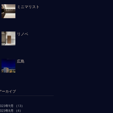
ミニマリスト
リノベ
広島
アーカイブ
2023年9月
（13）
13件の記事
2023年8月
（4）
4件の記事