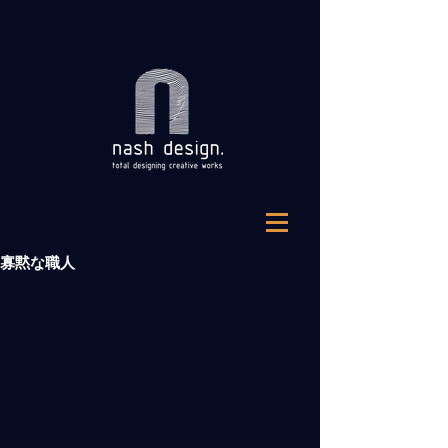
寡黙な職人