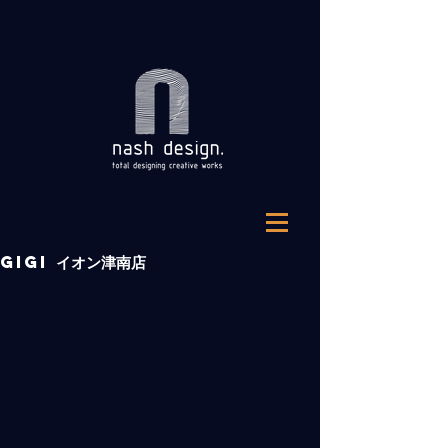
GiGi イオン津南店