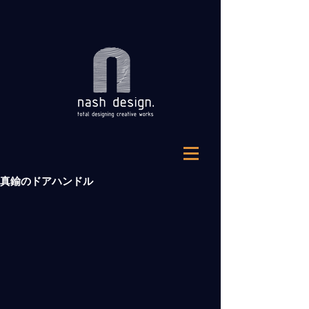
真鍮のドアハンドル