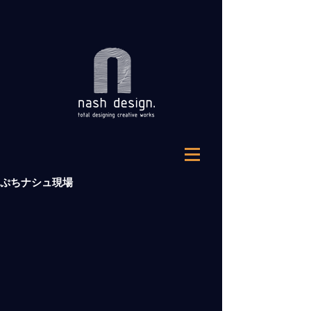
ぷちナシュ現場